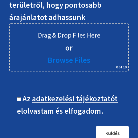
területről, hogy pontosabb
árajánlatot adhassunk
Drag & Drop Files Here
or
Browse Files
0
of 10
Az
adatkezelési tájékoztatót
elolvastam és elfogadom.