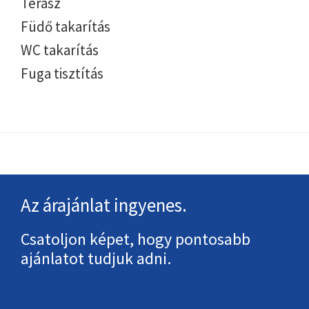
Terasz
Füdő takarítás
WC takarítás
Fuga tisztítás
Footer
Az árajánlat ingyenes.
Csatoljon képet, hogy pontosabb
ajánlatot tudjuk adni.