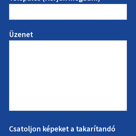
Üzenet
Csatoljon képeket a takarítandó