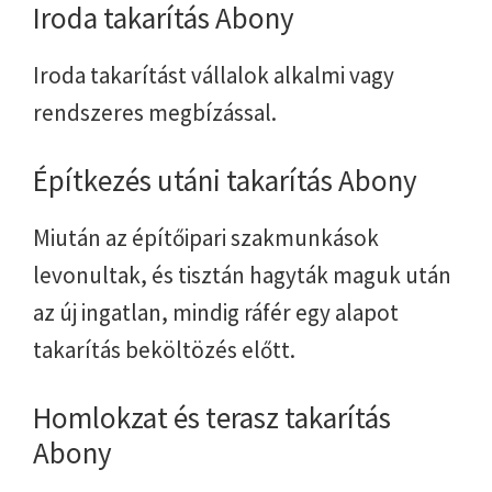
Iroda takarítás Abony
Iroda takarítást vállalok alkalmi vagy
rendszeres megbízással.
Építkezés utáni takarítás Abony
Miután az építőipari szakmunkások
levonultak, és tisztán hagyták maguk után
az új ingatlan, mindig ráfér egy alapot
takarítás beköltözés előtt.
Homlokzat és terasz takarítás
Abony