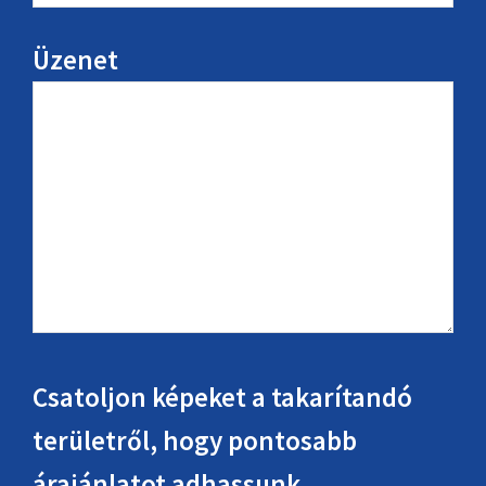
Üzenet
Csatoljon képeket a takarítandó
területről, hogy pontosabb
árajánlatot adhassunk