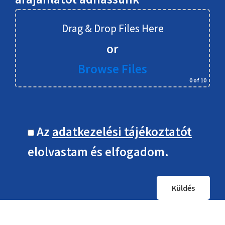
Drag & Drop Files Here
or
Browse Files
0
of 10
Az
adatkezelési tájékoztatót
elolvastam és elfogadom.