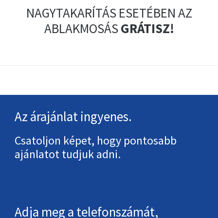
NAGYTAKARÍTÁS ESETÉBEN AZ
ABLAKMOSÁS
GRÁTISZ!
Footer
Az árajánlat ingyenes.
Csatoljon képet, hogy pontosabb
ajánlatot tudjuk adni.
Adja meg a telefonszámát,