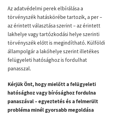
Az adatvédelmi perek elbírálása a
törvényszék hatáskörébe tartozik, a per –
az érintett választása szerint – az érintett
lakhelye vagy tartózkodási helye szerinti
törvényszék előtt is megindítható. Külföldi
állampolgár a lakóhelye szerint illetékes
felügyeleti hatósághoz is fordulhat
panasszal.
Kérjük Önt, hogy mielőtt a felügyeleti
hatósághoz vagy bírósághoz fordulna
panaszával – egyeztetés és a felmerült
probléma minél gyorsabb megoldása