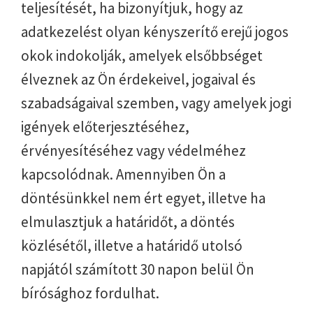
teljesítését, ha bizonyítjuk, hogy az
adatkezelést olyan kényszerítő erejű jogos
okok indokolják, amelyek elsőbbséget
élveznek az Ön érdekeivel, jogaival és
szabadságaival szemben, vagy amelyek jogi
igények előterjesztéséhez,
érvényesítéséhez vagy védelméhez
kapcsolódnak. Amennyiben Ön a
döntésünkkel nem ért egyet, illetve ha
elmulasztjuk a határidőt, a döntés
közlésétől, illetve a határidő utolsó
napjától számított 30 napon belül Ön
bírósághoz fordulhat.