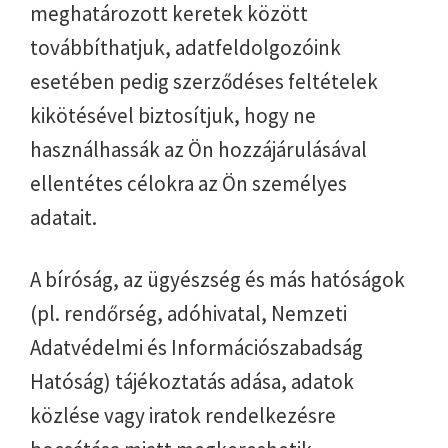
meghatározott keretek között
továbbíthatjuk, adatfeldolgozóink
esetében pedig szerződéses feltételek
kikötésével biztosítjuk, hogy ne
használhassák az Ön hozzájárulásával
ellentétes célokra az Ön személyes
adatait.
A bíróság, az ügyészség és más hatóságok
(pl. rendőrség, adóhivatal, Nemzeti
Adatvédelmi és Információszabadság
Hatóság) tájékoztatás adása, adatok
közlése vagy iratok rendelkezésre