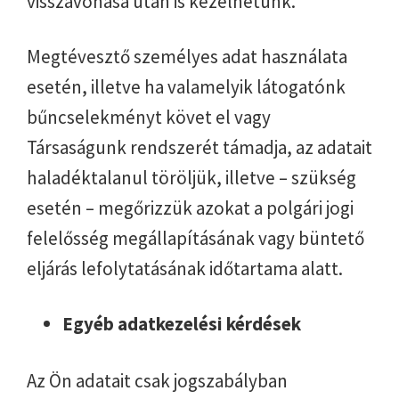
visszavonása után is kezelhetünk.
Megtévesztő személyes adat használata
esetén, illetve ha valamelyik látogatónk
bűncselekményt követ el vagy
Társaságunk rendszerét támadja, az adatait
haladéktalanul töröljük, illetve – szükség
esetén – megőrizzük azokat a polgári jogi
felelősség megállapításának vagy büntető
eljárás lefolytatásának időtartama alatt.
Egyéb adatkezelési kérdések
Az Ön adatait csak jogszabályban