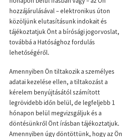
hónapon belül írásban vagy – az Ön
hozzájárulásával – elektronikus úton
közöljünk elutasításunk indokait és
tájékoztatjuk Önt a bírósági jogorvoslat,
továbbá a Hatósághoz fordulás
lehetőségéről.
Amennyiben Ön tiltakozik a személyes
adatai kezelése ellen, a tiltakozást a
kérelem benyújtásától számított
legrövidebb időn belül, de legfeljebb 1
hónapon belül megvizsgáljuk és a
döntésünkről Önt írásban tájékoztatjuk.
Amennyiben úgy döntöttünk, hogy az Ön