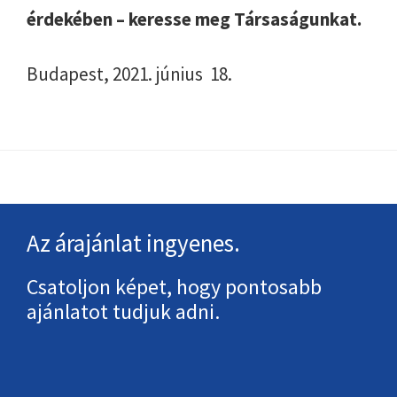
érdekében – keresse meg Társaságunkat.
Budapest, 2021. június 18.
Footer
Az árajánlat ingyenes.
Csatoljon képet, hogy pontosabb
ajánlatot tudjuk adni.