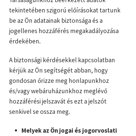
tekintetében szigorú előírásokat tartunk
be az Ön adatainak biztonsága és a
jogellenes hozzáférés megakadályozása
érdekében.
A biztonsági kérdésekkel kapcsolatban
kérjük az Ön segítségét abban, hogy
gondosan őrizze meg honlapunkhoz
és/vagy webáruházunkhoz meglévő
hozzáférési jelszavát és ezt a jelszót
senkivel se ossza meg.
Melyek az Ön jogai és jogorvoslati