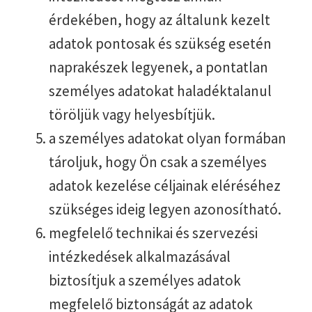
érdekében, hogy az általunk kezelt
adatok pontosak és szükség esetén
naprakészek legyenek, a pontatlan
személyes adatokat haladéktalanul
töröljük vagy helyesbítjük.
a személyes adatokat olyan formában
tároljuk, hogy Ön csak a személyes
adatok kezelése céljainak eléréséhez
szükséges ideig legyen azonosítható.
megfelelő technikai és szervezési
intézkedések alkalmazásával
biztosítjuk a személyes adatok
megfelelő biztonságát az adatok