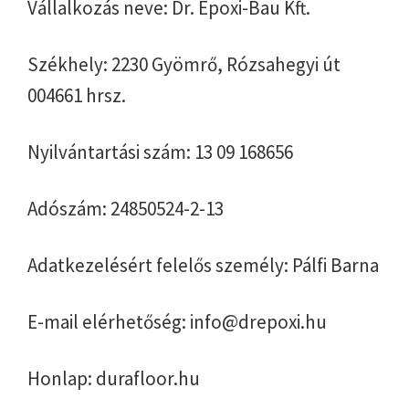
Vállalkozás neve: Dr. Epoxi-Bau Kft.
Székhely: 2230 Gyömrő, Rózsahegyi út
004661 hrsz.
Nyilvántartási szám: 13 09 168656
Adószám: 24850524-2-13
Adatkezelésért felelős személy: Pálfi Barna
E-mail elérhetőség: info@drepoxi.hu
Honlap: durafloor.hu