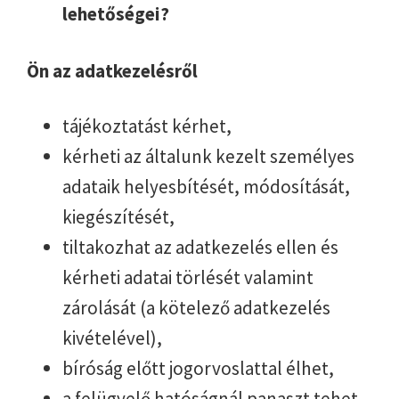
lehetőségei?
Ön az adatkezelésről
tájékoztatást kérhet,
kérheti az általunk kezelt személyes
adataik helyesbítését, módosítását,
kiegészítését,
tiltakozhat az adatkezelés ellen és
kérheti adatai törlését valamint
zárolását (a kötelező adatkezelés
kivételével),
bíróság előtt jogorvoslattal élhet,
a felügyelő hatóságnál panaszt tehet,