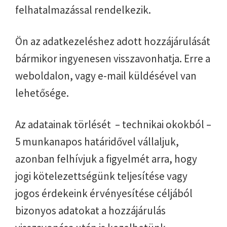
felhatalmazással rendelkezik.
Ön az adatkezeléshez adott hozzájárulását
bármikor ingyenesen visszavonhatja. Erre a
weboldalon, vagy e-mail küldésével van
lehetősége.
Az adatainak törlését – technikai okokból –
5 munkanapos határidővel vállaljuk,
azonban felhívjuk a figyelmét arra, hogy
jogi kötelezettségünk teljesítése vagy
jogos érdekeink érvényesítése céljából
bizonyos adatokat a hozzájárulás