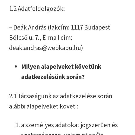
1.2 Adatfeldolgozók:
– Deák András (lakcím: 1117 Budapest
Bölcső u. 7., E-mail cím:
deak.andras@webkapu.hu)
Milyen alapelveket követünk
adatkezelésünk során?
2.1 Társaságunk az adatkezelése során
alábbi alapelveket követi:
a személyes adatokat jogszerűen és