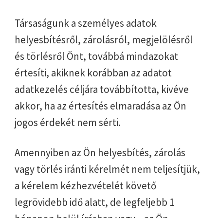
Társaságunk a személyes adatok
helyesbítésről, zárolásról, megjelölésről
és törlésről Önt, továbbá mindazokat
értesíti, akiknek korábban az adatot
adatkezelés céljára továbbította, kivéve
akkor, ha az értesítés elmaradása az Ön
jogos érdekét nem sérti.
Amennyiben az Ön helyesbítés, zárolás
vagy törlés iránti kérelmét nem teljesítjük,
a kérelem kézhezvételét követő
legrövidebb idő alatt, de legfeljebb 1