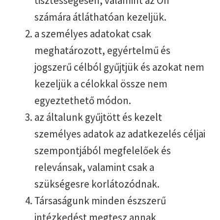
tisztességesen, valamint az Ön
számára átláthatóan kezeljük.
a személyes adatokat csak
meghatározott, egyértelmű és
jogszerű célból gyűjtjük és azokat nem
kezeljük a célokkal össze nem
egyeztethető módon.
az általunk gyűjtött és kezelt
személyes adatok az adatkezelés céljai
szempontjából megfelelőek és
relevánsak, valamint csak a
szükségesre korlátozódnak.
Társaságunk minden észszerű
intézkedést megtesz annak