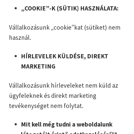
„COOKIE”-K (SÜTIK) HASZNÁLATA:
Vállalkozásunk „cookie”kat (sütiket) nem
használ.
HÍRLEVELEK KÜLDÉSE, DIREKT
MARKETING
Vállalkozásunk hírleveleket nem küld az
ügyfeleknek és direkt marketing
tevékenységet nem folytat.
Mit kell még tudni a weboldalunk