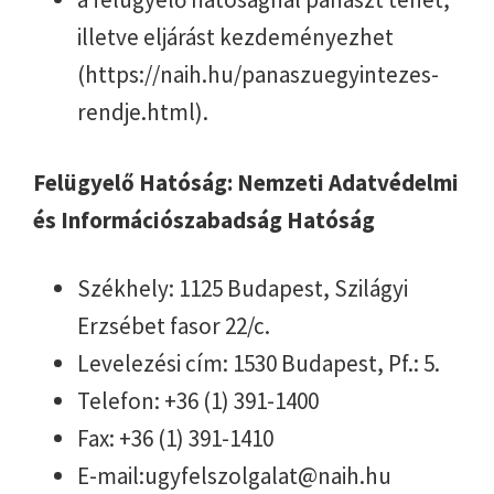
illetve eljárást kezdeményezhet
(https://naih.hu/panaszuegyintezes-
rendje.html).
Felügyelő Hatóság: Nemzeti Adatvédelmi
és Információszabadság Hatóság
Székhely: 1125 Budapest, Szilágyi
Erzsébet fasor 22/c.
Levelezési cím: 1530 Budapest, Pf.: 5.
Telefon: +36 (1) 391-1400
Fax: +36 (1) 391-1410
E-mail:ugyfelszolgalat@naih.hu