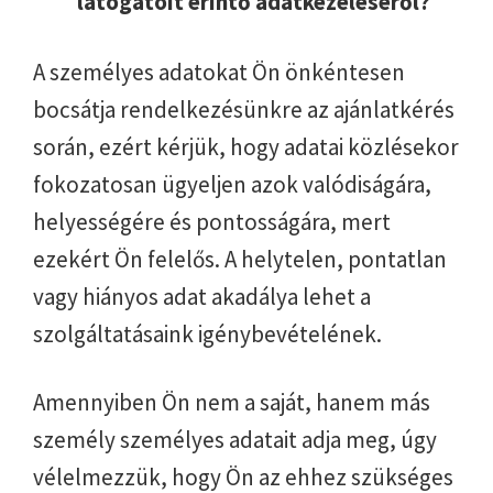
látogatóit érintő adatkezeléséről?
A személyes adatokat Ön önkéntesen
bocsátja rendelkezésünkre az ajánlatkérés
során, ezért kérjük, hogy adatai közlésekor
fokozatosan ügyeljen azok valódiságára,
helyességére és pontosságára, mert
ezekért Ön felelős. A helytelen, pontatlan
vagy hiányos adat akadálya lehet a
szolgáltatásaink igénybevételének.
Amennyiben Ön nem a saját, hanem más
személy személyes adatait adja meg, úgy
vélelmezzük, hogy Ön az ehhez szükséges