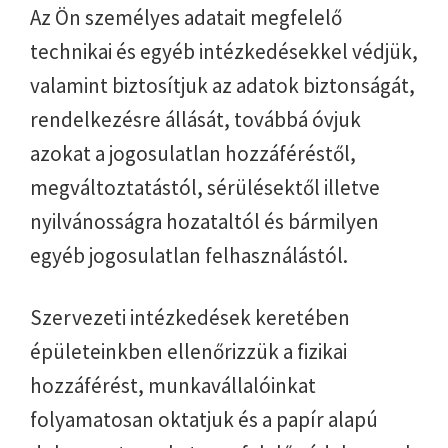
Az Ön személyes adatait megfelelő
technikai és egyéb intézkedésekkel védjük,
valamint biztosítjuk az adatok biztonságát,
rendelkezésre állását, továbbá óvjuk
azokat a jogosulatlan hozzáféréstől,
megváltoztatástól, sérülésektől illetve
nyilvánosságra hozataltól és bármilyen
egyéb jogosulatlan felhasználástól.
Szervezeti intézkedések keretében
épületeinkben ellenőrizzük a fizikai
hozzáférést, munkavállalóinkat
folyamatosan oktatjuk és a papír alapú