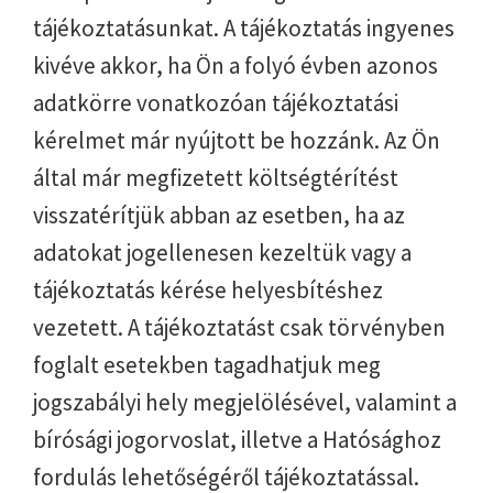
tájékoztatásunkat. A tájékoztatás ingyenes
kivéve akkor, ha Ön a folyó évben azonos
adatkörre vonatkozóan tájékoztatási
kérelmet már nyújtott be hozzánk. Az Ön
által már megfizetett költségtérítést
visszatérítjük abban az esetben, ha az
adatokat jogellenesen kezeltük vagy a
tájékoztatás kérése helyesbítéshez
vezetett. A tájékoztatást csak törvényben
foglalt esetekben tagadhatjuk meg
jogszabályi hely megjelölésével, valamint a
bírósági jogorvoslat, illetve a Hatósághoz
fordulás lehetőségéről tájékoztatással.