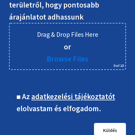
területről, hogy pontosabb
árajánlatot adhassunk
Drag & Drop Files Here
or
Browse Files
0
of 10
Az
adatkezelési tájékoztatót
elolvastam és elfogadom.