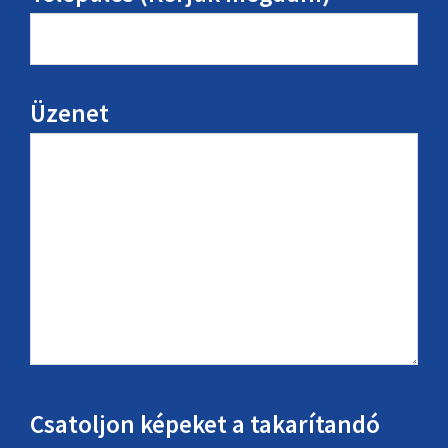
Üzenet
Csatoljon képeket a takarítandó