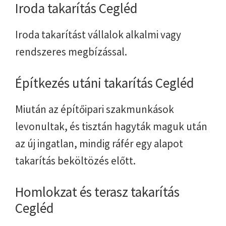
Iroda takarítás Cegléd
Iroda takarítást vállalok alkalmi vagy
rendszeres megbízással.
Építkezés utáni takarítás Cegléd
Miután az építőipari szakmunkások
levonultak, és tisztán hagyták maguk után
az új ingatlan, mindig ráfér egy alapot
takarítás beköltözés előtt.
Homlokzat és terasz takarítás
Cegléd