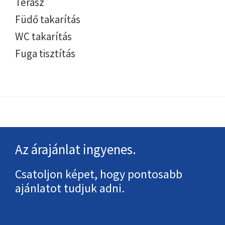
Terasz
Füdő takarítás
WC takarítás
Fuga tisztítás
Footer
Az árajánlat ingyenes.
Csatoljon képet, hogy pontosabb
ajánlatot tudjuk adni.