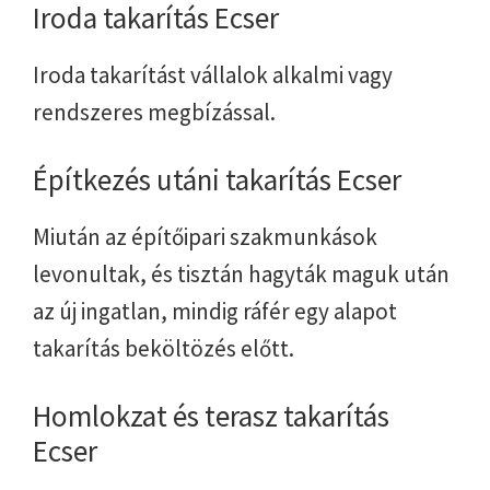
Iroda takarítás Ecser
Iroda takarítást vállalok alkalmi vagy
rendszeres megbízással.
Építkezés utáni takarítás Ecser
Miután az építőipari szakmunkások
levonultak, és tisztán hagyták maguk után
az új ingatlan, mindig ráfér egy alapot
takarítás beköltözés előtt.
Homlokzat és terasz takarítás
Ecser