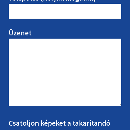
Üzenet
Csatoljon képeket a takarítandó