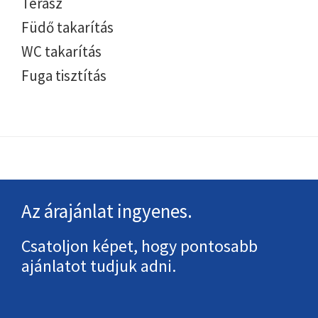
Terasz
Füdő takarítás
WC takarítás
Fuga tisztítás
Footer
Az árajánlat ingyenes.
Csatoljon képet, hogy pontosabb
ajánlatot tudjuk adni.