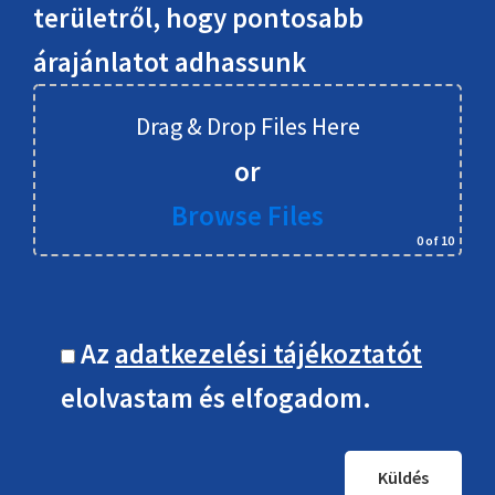
területről, hogy pontosabb
árajánlatot adhassunk
Drag & Drop Files Here
or
Browse Files
0
of 10
Az
adatkezelési tájékoztatót
elolvastam és elfogadom.