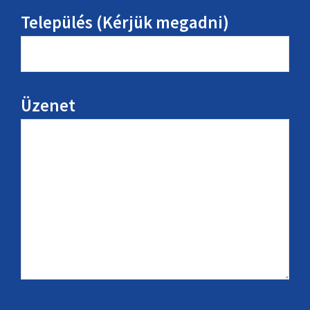
Település (Kérjük megadni)
Üzenet