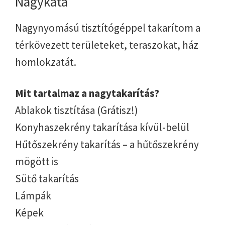
Nagykáta
Nagynyomású tisztítógéppel takarítom a
térkövezett területeket, teraszokat, ház
homlokzatát.
Mit tartalmaz a nagytakarítás?
Ablakok tisztítása (Grátisz!)
Konyhaszekrény takarítása kívül-belül
Hűtőszekrény takarítás – a hűtőszekrény
mögött is
Sütő takarítás
Lámpák
Képek