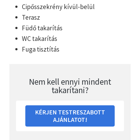
Cipősszekrény kívül-belül
Terasz
Füdő takarítás
WC takarítás
Fuga tisztítás
Nem kell ennyi mindent
takarítani?
KÉRJEN TESTRESZABOTT
AJÁNLATOT!