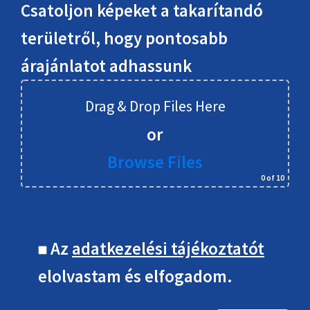
Csatoljon képeket a takarítandó
területről, hogy pontosabb
árajánlatot adhassunk
Drag & Drop Files Here
or
Browse Files
0
of 10
Az
adatkezelési tájékoztatót
elolvastam és elfogadom.