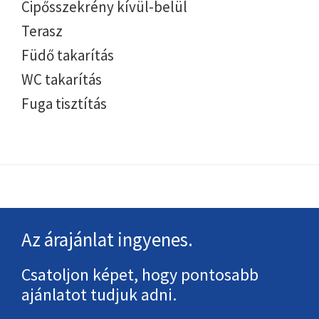
Cipősszekrény kívül-belül
Terasz
Füdő takarítás
WC takarítás
Fuga tisztítás
Footer
Az árajánlat ingyenes.
Csatoljon képet, hogy pontosabb
ajánlatot tudjuk adni.