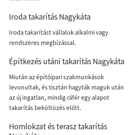
Iroda takarítás Nagykáta
Iroda takarítást vállalok alkalmi vagy
rendszeres megbízással.
Építkezés utáni takarítás Nagykáta
Miután az építőipari szakmunkások
levonultak, és tisztán hagyták maguk után
az új ingatlan, mindig ráfér egy alapot
takarítás beköltözés előtt.
Homlokzat és terasz takarítás