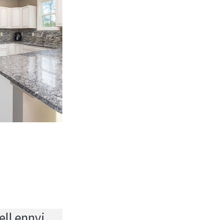
ll ennyi