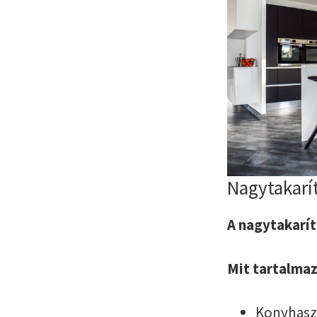
Nagytakarí
A nagytakarít
Mit tartalma
Konyhasze