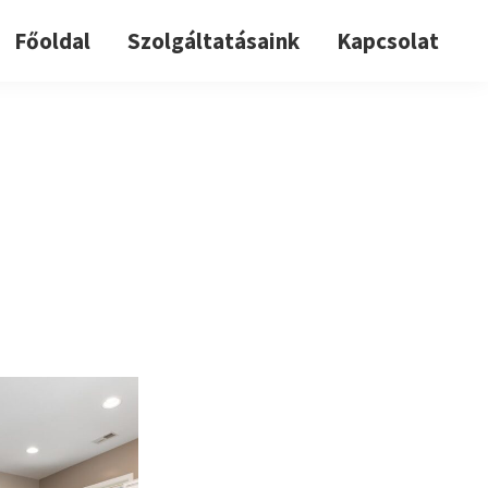
Főoldal
Szolgáltatásaink
Kapcsolat