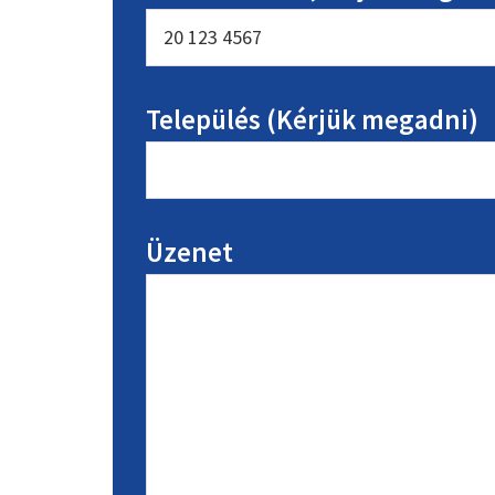
Település (Kérjük megadni)
Üzenet