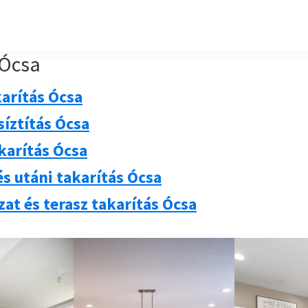
 Ócsa
arítás Ócsa
síztítás Ócsa
karítás Ócsa
s utáni takarítás Ócsa
at és terasz takarítás Ócsa