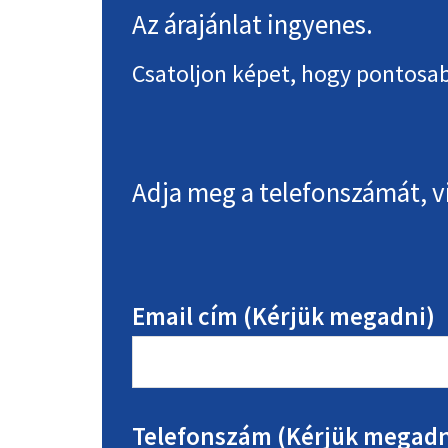
Az árajánlat ingyenes.
Csatoljon képet, hogy pontosab
Adja meg a telefonszámát, v
Email cím (Kérjük megadni)
Telefonszám (Kérjük megadn