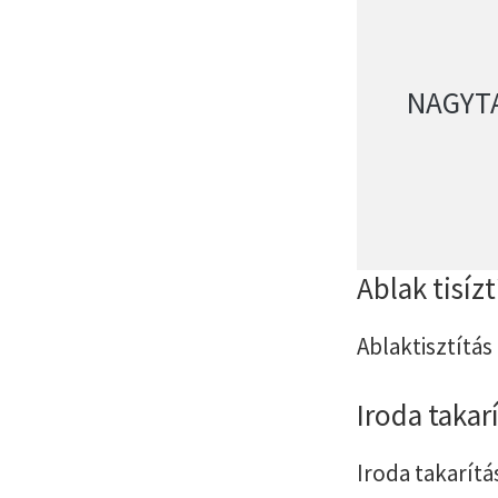
NAGYT
Ablak tisíz
Ablaktisztítás
Iroda takar
Iroda takarítá