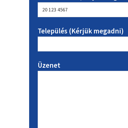
Település (Kérjük megadni)
Üzenet