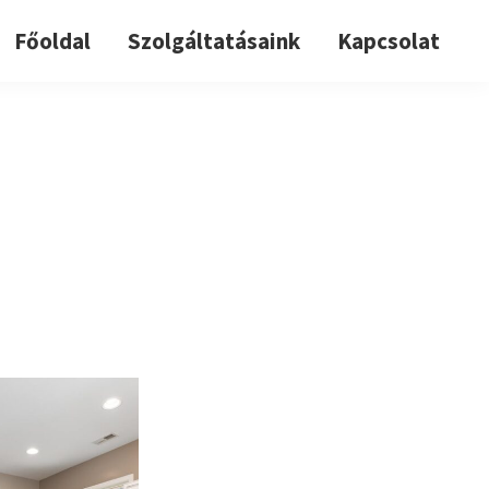
Főoldal
Szolgáltatásaink
Kapcsolat