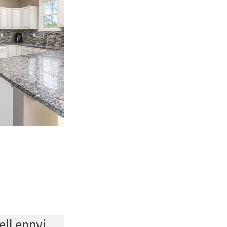
ll ennyi