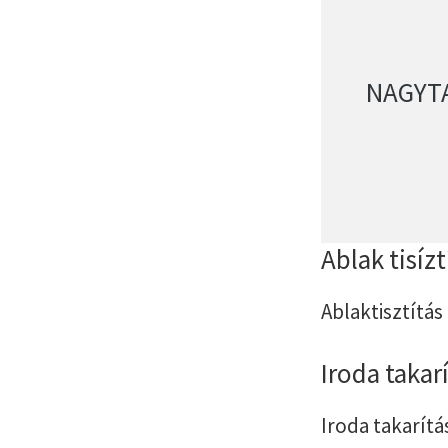
NAGYT
Ablak tisíz
Ablaktisztítás
Iroda takar
Iroda takarítá