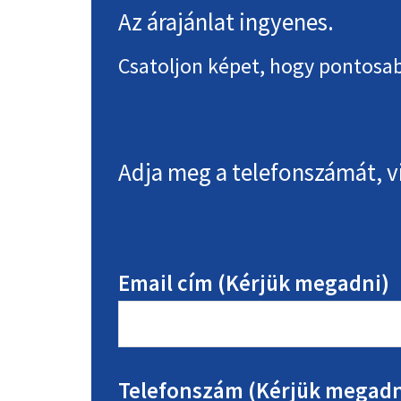
Az árajánlat ingyenes.
Csatoljon képet, hogy pontosab
Adja meg a telefonszámát, v
Email cím (Kérjük megadni)
Telefonszám (Kérjük megadn