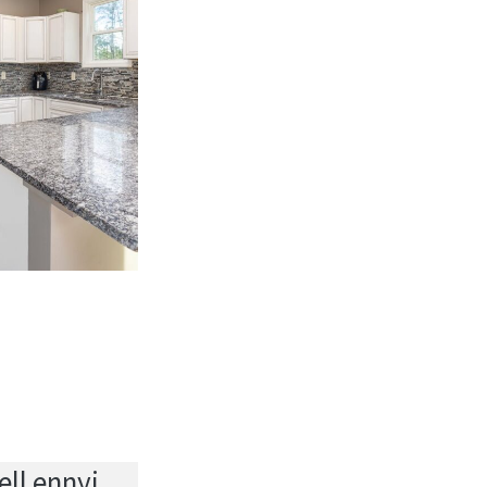
ll ennyi