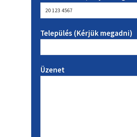
Település (Kérjük megadni)
Üzenet