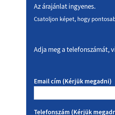
Az árajánlat ingyenes.
Csatoljon képet, hogy pontosab
Adja meg a telefonszámát, v
Email cím (Kérjük megadni)
Telefonszám (Kérjük megadn