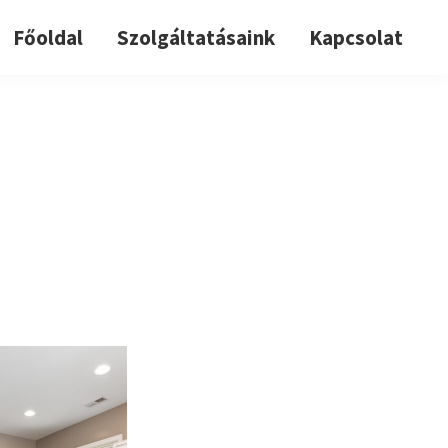
Főoldal
Szolgáltatásaink
Kapcsolat