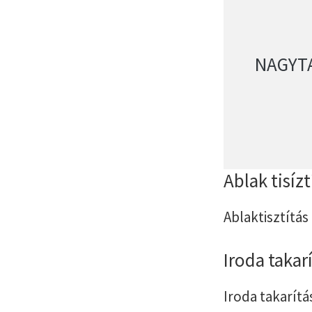
NAGYT
Ablak tisíz
Ablaktisztítás
Iroda takar
Iroda takarítá